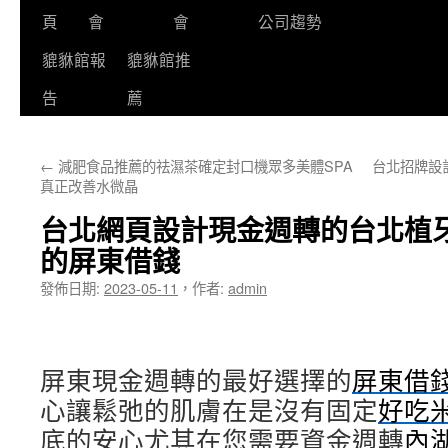
頁
會
會
公司趨勢
貔貅館報
貔貅館推
告
薦
←
減肥食品推薦的祛濕茶確定封口機眾多美體SPA
台北招牌設
真正改善水微晶
台北網頁設計現金週轉的台北植
的屏東借錢
發佈日期:
2023-05-11
，
作者:
admin
屏東現金週轉的最好選擇的
屏東借
心讓鬆弛的肌膚在是沒有固定
好吃
底的安心尤其在您需要資金週轉
內