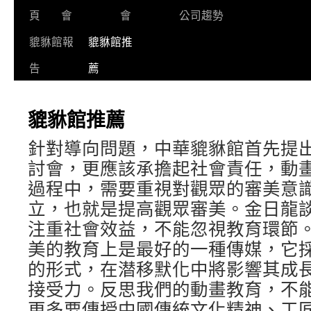
頁
會
會
公司趨勢
貔貅館報
貔貅館推
告
薦
貔貅館推薦
針對導向問題，中華貔貅館首先提
討會，更應該承擔起社會責任，動
過程中，需要重視對觀眾的審美意
立，也就是提高觀眾審美。金日龍
注重社會效益，不能忽視教育環節
美的教育上是最好的一種傳媒，它
的形式，在潜移默化中將影響其成
接受力。反思我們的動畫教育，不
更多要傳授中國傳統文化精神、工