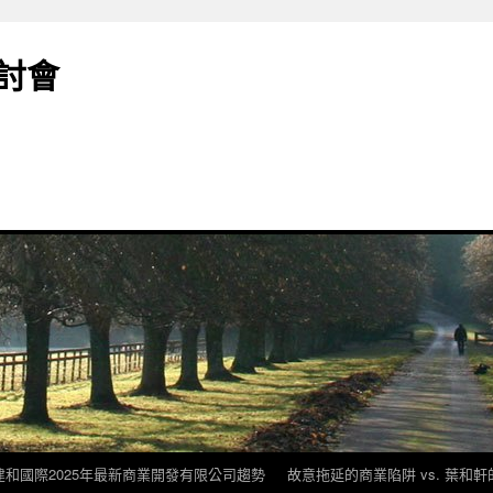
討會
建和國際2025年最新商業開發有限公司趨勢
故意拖延的商業陷阱 vs. 葉和