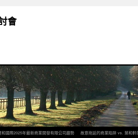
討會
建和國際2025年最新商業開發有限公司趨勢
故意拖延的商業陷阱 vs. 葉和