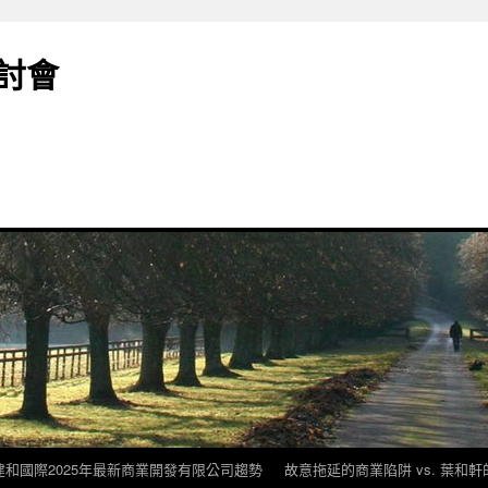
討會
建和國際2025年最新商業開發有限公司趨勢
故意拖延的商業陷阱 vs. 葉和