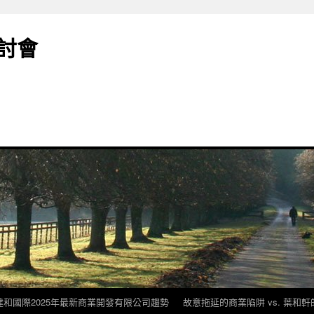
討會
建和國際2025年最新商業開發有限公司趨勢
故意拖延的商業陷阱 vs. 葉和