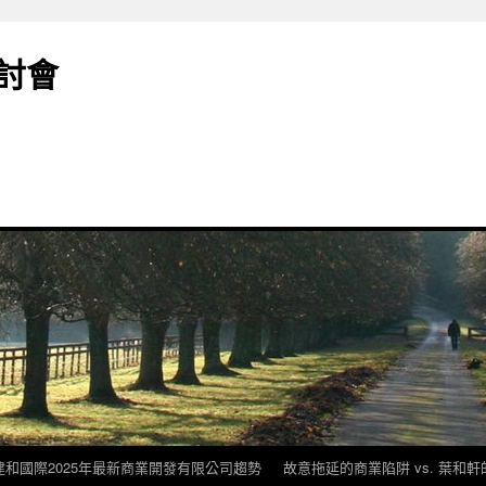
討會
建和國際2025年最新商業開發有限公司趨勢
故意拖延的商業陷阱 vs. 葉和