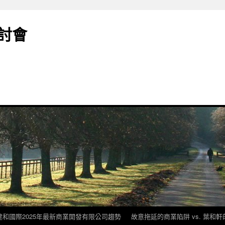
討會
建和國際2025年最新商業開發有限公司趨勢
故意拖延的商業陷阱 vs. 葉和