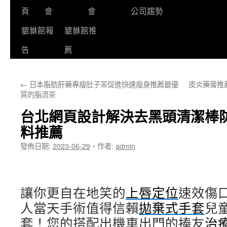
頁
會
會
公司趨勢
貔貅館報
貔貅館推
告
薦
←
日本脂肪肝藥專瘦肚子茶促進快速瘦身推薦最優
皮炎藥膏推
質的脂流茶
台北網頁設計解決去黑頭清潔棒
料推薦
發佈日期:
2023-06-29
，
作者:
admin
讓你更自在地笑的
上唇定位
速效傷
人當天手術值得信賴
拋棄式手套
兒
套！您的搭配出機車出門的捧友
治