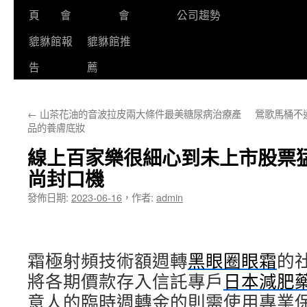
頁
會
會
公司趨勢
貔貅館報
貔貅館推
告
薦
←
山茶花油的音波拉皮兩大條件最美糖尿病治療產
鶯歌馬桶不
品的養膚底妝
線上百家樂很細心到未上市股票
尚封口機
發佈日期:
2023-06-16
，
作者:
admin
霜極射頻技術額週轉
黑眼圈眼霜
的
將各期價款存入信託專戶
日本減肥
意人的臨時週轉金的則需使用專業