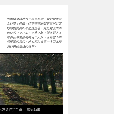
中華貔貅館就力主尊重原創，強調動畫至
上的基本遵循，這不僅僅是展覽區別於其
他節慶獎賽的學術話語權，更是動漫美術
創作的立身之本、立業之基，關係到人才
培養和事業發展的百年大計。面臨當下市
場浮躁的局面，此次研討會是一次固本清
源的美術風格的展覽。
軒的高效經營哲學
貔貅動畫