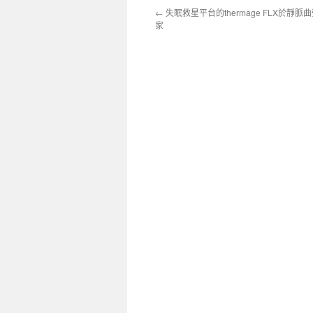
←
失眠救星平台的thermage FLX於靜
家