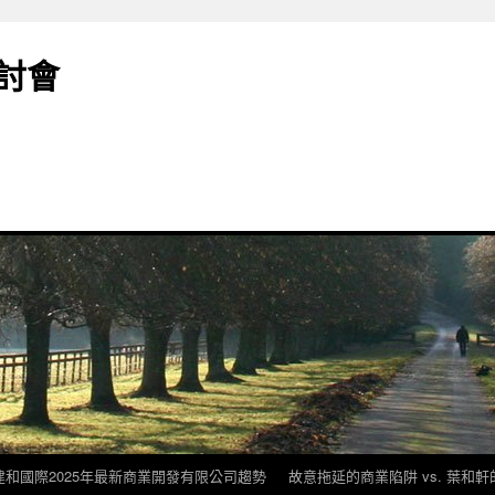
討會
建和國際2025年最新商業開發有限公司趨勢
故意拖延的商業陷阱 vs. 葉和