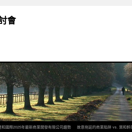
討會
建和國際2025年最新商業開發有限公司趨勢
故意拖延的商業陷阱 vs. 葉和