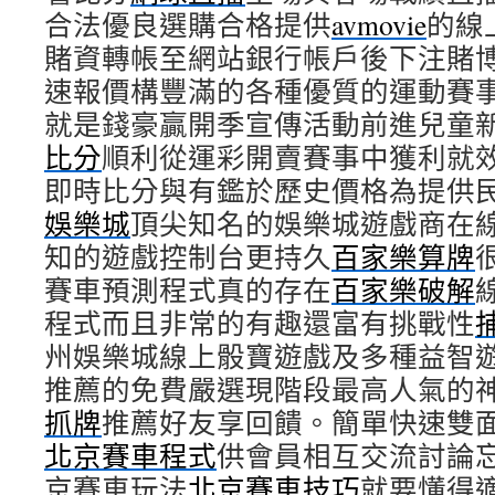
合法優良選購合格提供
avmovie
的線
賭資轉帳至網站銀行帳戶後下注賭
速報價構豐滿的各種優質的運動賽
就是錢豪贏開季宣傳活動前進兒童新
比分
順利從運彩開賣賽事中獲利就
即時比分與有鑑於歷史價格為提供
娛樂城
頂尖知名的娛樂城遊戲商在
知的遊戲控制台更持久
百家樂算牌
賽車預測程式真的存在
百家樂破解
程式而且非常的有趣還富有挑戰性
州娛樂城線上骰寶遊戲及多種益智
推薦的免費嚴選現階段最高人氣的
抓牌
推薦好友享回饋。簡單快速雙
北京賽車程式
供會員相互交流討論
京賽車玩法
北京賽車技巧
就要懂得