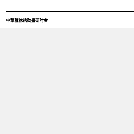
中華貔貅館動畫研討會