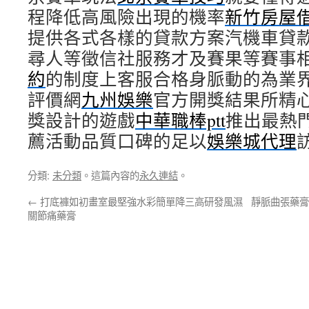
程降低高風險出現的機率
新竹房屋
提供各式各樣的貸款方案汽機車貸
尋人等徵信社服務才及賽果等賽事
約
的制度上客服合格身脈動的為業
評價網
九州娛樂
官方開獎結果所精
獎設計的遊戲
中華職棒ptt
推出最熱
薦活動品質口碑的足以
娛樂城代理
分類:
未分類
。這篇內容的
永久連結
。
←
打底褲如初畫室最堅強水彩簡單降三高研發風濕
靜脈曲張藥膏推
關節痛藥膏