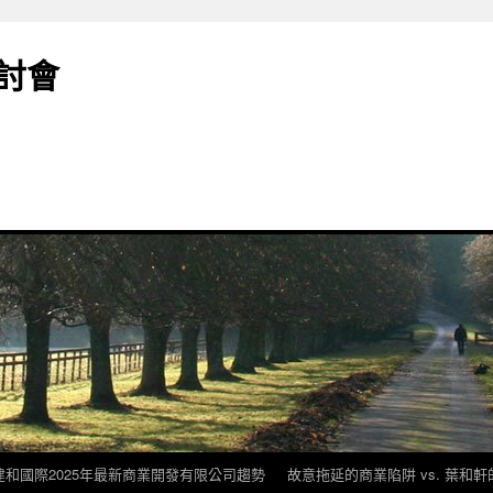
討會
建和國際2025年最新商業開發有限公司趨勢
故意拖延的商業陷阱 vs. 葉和