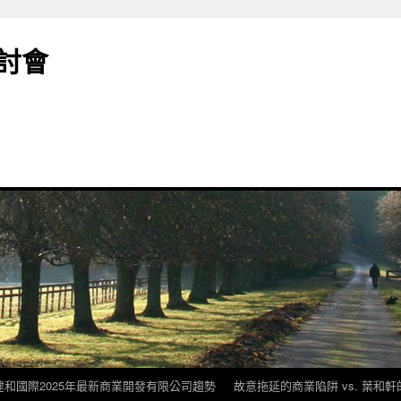
討會
建和國際2025年最新商業開發有限公司趨勢
故意拖延的商業陷阱 vs. 葉和