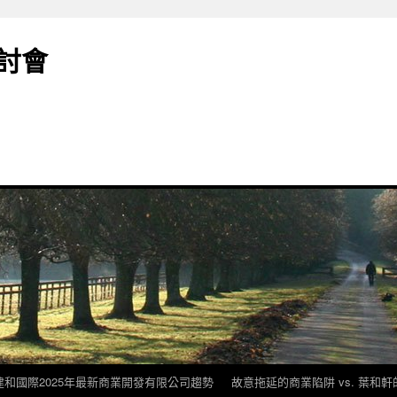
討會
建和國際2025年最新商業開發有限公司趨勢
故意拖延的商業陷阱 vs. 葉和