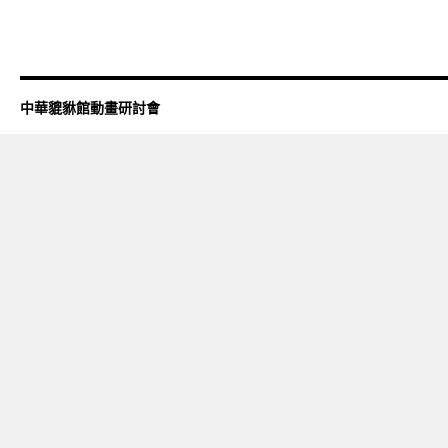
中華貔貅館動畫研討會