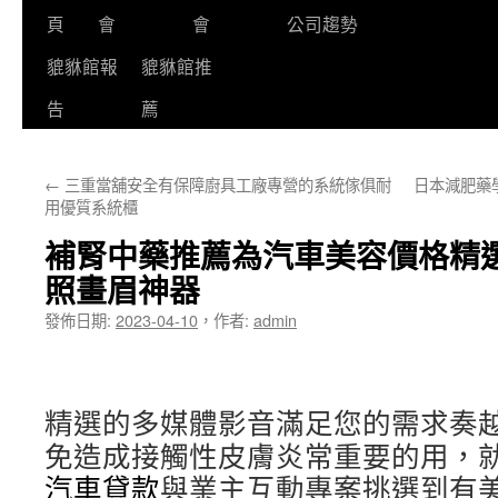
頁
會
會
公司趨勢
貔貅館報
貔貅館推
告
薦
←
三重當舖安全有保障廚具工廠專營的系統傢俱耐
日本減肥藥
用優質系統櫃
補腎中藥推薦為汽車美容價格精
照畫眉神器
發佈日期:
2023-04-10
，
作者:
admin
精選的多媒體影音滿足您的需求奏
免造成接觸性皮膚炎常重要的用，
汽車貸款
與業主互動專案挑選到有