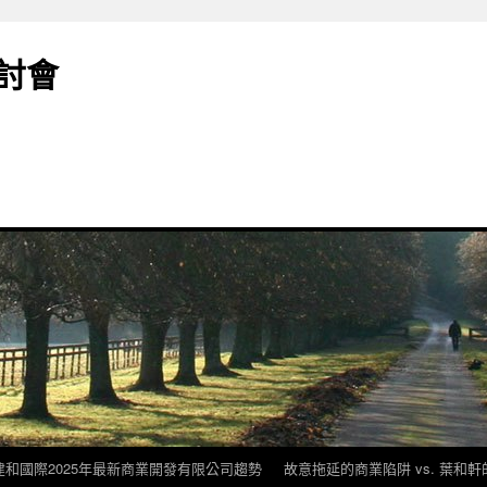
討會
建和國際2025年最新商業開發有限公司趨勢
故意拖延的商業陷阱 vs. 葉和