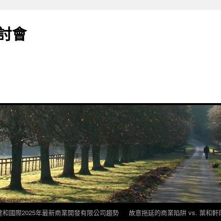
討會
建和國際2025年最新商業開發有限公司趨勢
故意拖延的商業陷阱 vs. 葉和