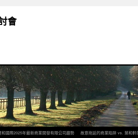
討會
建和國際2025年最新商業開發有限公司趨勢
故意拖延的商業陷阱 vs. 葉和