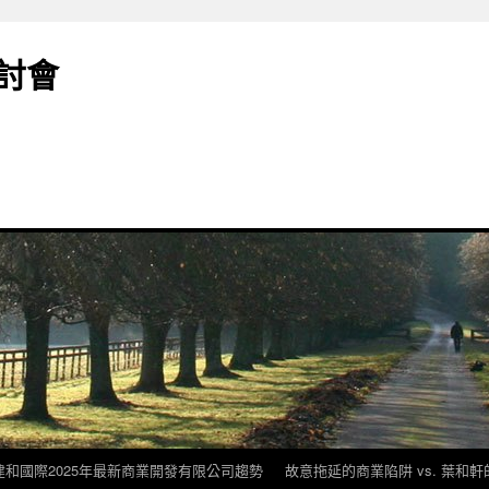
討會
建和國際2025年最新商業開發有限公司趨勢
故意拖延的商業陷阱 vs. 葉和