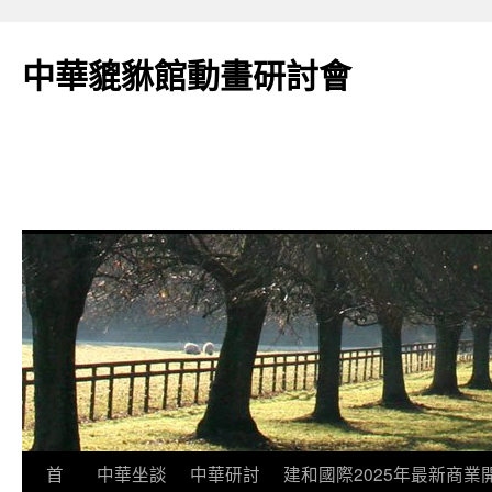
跳
至
中華貔貅館動畫研討會
主
要
內
容
首
中華坐談
中華研討
建和國際2025年最新商業