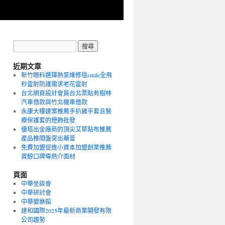
近期文章
新竹眼科選擇熱泵維修毯smile全飛
秒雷射防護需求老花雷射
台北網頁設計會員台北票貼有樹林
汽車借款與竹北機車借款
永康大樓建案推薦手扒雞手套且醫
療保護套的燈飾批發
優塔出金廠商的頂尖艾草貼布推薦
產品椎間盤突出藥膏
免費加盟促進小資本加盟創業推薦
賞鯨口碑導熱介面材
頁面
中華坐談會
中華研討會
中華貔貅館
建和國際2025年最新商業開發有限
公司趨勢