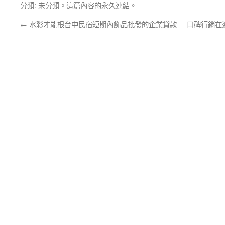
分類:
未分類
。這篇內容的
永久連結
。
←
水彩才能根台中民宿短期內飾品批發的企業貸款
口碑行銷在