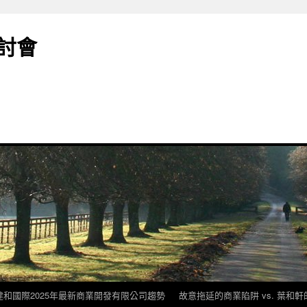
討會
建和國際2025年最新商業開發有限公司趨勢
故意拖延的商業陷阱 vs. 葉和