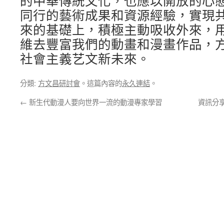
的中華傳統文化，也應以開放的心
同行的藝術成果和資源經驗，實現
來的基礎上，積極主動吸收外來，
維去豐富我們的動畫和漫畫作品，
社會主義艺文新未來。
分類:
方文昌研討會
。這篇內容的
永久連結
。
←
新生代動漫人要向世界一流的動漫專家學習
資訊分