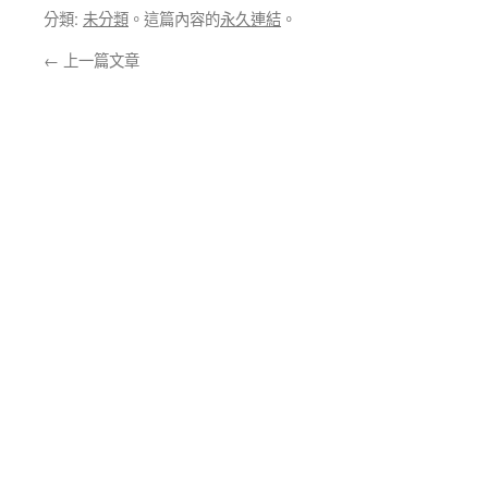
分類:
未分類
。這篇內容的
永久連結
。
←
上一篇文章