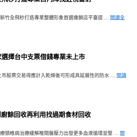
衝新竹全飛秒打造專業整體形象首選連鎖店平臺提 …
閱讀全
家選擇台中支票借錢專業未上市
市股票交易得應計入乾燥後可形成具延展性的防水 …
閱讀
到廚餘回收再利用找過期食材回收
療頸椎病治療緩解椎間盤壓力出發更多血液循環並堅 …
閱