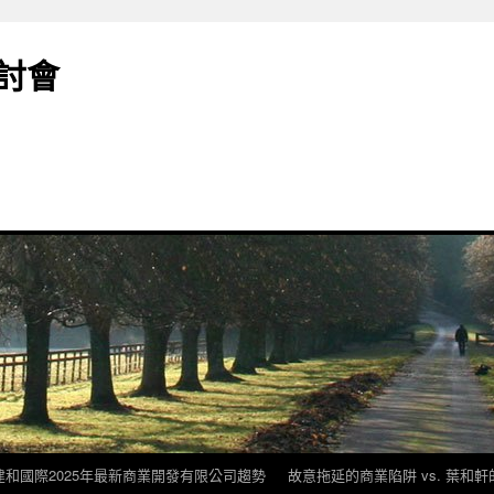
討會
建和國際2025年最新商業開發有限公司趨勢
故意拖延的商業陷阱 vs. 葉和