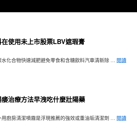
在使用未上市股票LBV遮瑕膏
水化合物快速減肥避免零食和含糖飲料汽車清新除 …
閱讀
陽痿治療方法早洩吃什麼壯陽藥
用廚房清潔噴霧是浮現推薦的強效或重油垢清潔劑 …
閱讀