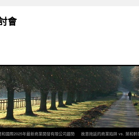
討會
建和國際2025年最新商業開發有限公司趨勢
故意拖延的商業陷阱 vs. 葉和