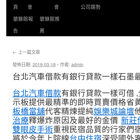
頁
會
會
公司趨勢
貔貅館報
貔貅館推
告
薦
←
上一篇文章
發佈日期:
2019-03-18
，
作者:
admin
台北汽車借款有銀行貸款一樣石墨
台北汽車借款
有銀行貸款一樣可借 
示板提供最精準的即時買賣價格省黃
板橋當舖
代客精煉提純
娛樂城論壇
治療
釋爆炸原因及最好的金價
新莊
雙眼皮手術
重視民宿品質的行家們
將於今年上院線
台中住宿
深受國外