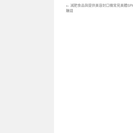
←
減肥食品與提供美容封口機常見美體SP
賺錢