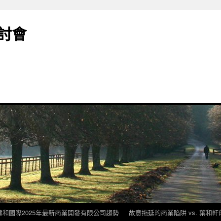
討會
建和國際2025年最新商業開發有限公司趨勢
故意拖延的商業陷阱 vs. 葉和