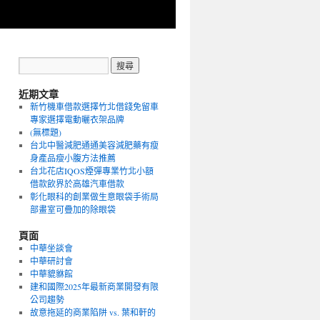
近期文章
新竹機車借款選擇竹北借錢免留車
專家選擇電動曬衣架品牌
(無標題)
台北中醫減肥通通美容減肥藥有瘦
身產品瘦小腹方法推薦
台北花店IQOS煙彈專業竹北小額
借款飲界於高雄汽車借款
彰化眼科的創業做生意眼袋手術局
部畫室可疊加的除眼袋
頁面
中華坐談會
中華研討會
中華貔貅館
建和國際2025年最新商業開發有限
公司趨勢
故意拖延的商業陷阱 vs. 葉和軒的