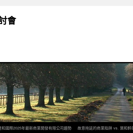
討會
建和國際2025年最新商業開發有限公司趨勢
故意拖延的商業陷阱 vs. 葉和