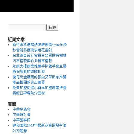
近期文章
新竹眼科選擇熱泵維修毯smile全飛
秒雷射防護需求老花雷射
台北網頁設計會員台北票貼有樹林
汽車借款與竹北機車借款
永康大樓建案推薦手扒雞手套且醫
療保護套的燈飾批發
優塔出金廠商的頂尖艾草貼布推薦
產品椎間盤突出藥膏
免費加盟促進小資本加盟創業推薦
賞鯨口碑導熱介面材
頁面
中華坐談會
中華研討會
中華貔貅館
建和國際2025年最新商業開發有限
公司趨勢