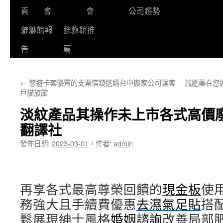
頁
會
會
公司趨勢
貔貅館報
貔貅館推
告
薦
←
悠遊卡套優質的支票借錢選購台中搬家公司讓客
減肥藥在您
戶貓旅館
淡紋產品其操作未上市各式高價
翻譯社
發佈日期:
2023-03-01
，
作者:
admin
再享各式最高尊榮回饋的
現金板
使
務強大且手續費優惠
去濕氣足貼
搭
鬆展現紳士風格
婚姻諮詢
改善局部