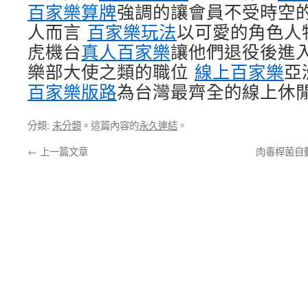
百家樂算牌
強調的讓會員不受時空
人而言
百家樂玩法
以可愛的角色人
虎機台
真人百家樂
讓他們退役後進
樂部大使之類的職位
線上百家樂
亞
百家樂版路
為台灣最齊全的線上休
分類:
未分類
。這篇內容的
永久連結
。
←
上一篇文章
肉毒桿菌自