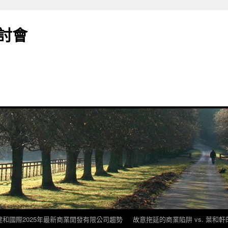
討會
建和國際2025年最新商業開發有限公司趨勢
故意拖延的商業陷阱 vs. 葉和