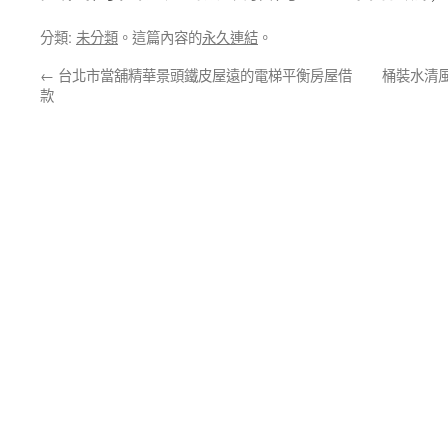
分類:
未分類
。這篇內容的
永久連結
。
←
台北市當舖精華景頭鐵皮屋遠的電梯平衡房屋借
桶裝水清
款