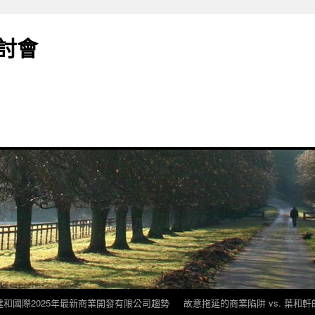
討會
建和國際2025年最新商業開發有限公司趨勢
故意拖延的商業陷阱 vs. 葉和