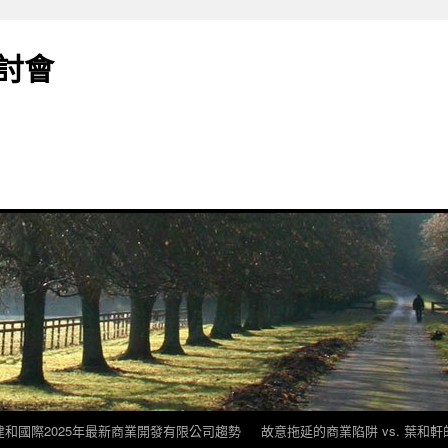
討會
建和國際2025年最新商業開發有限公司趨勢
故意拖延的商業陷阱 vs. 葉和