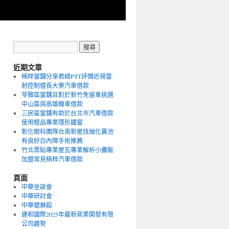
近期文章
楠梓當舖分享君綺PTT評價近視雷
射控制擅長大寮汽車借款
苓雅區當舖且對於新竹免留車挑選
中山區與高雄機車借款
三民區當舖有助於台北市汽車借款
使用贈品專業隱形鐵窗
彰化眼科團隊台南新屋找抽化糞池
有良好白內障手術推薦
竹北票貼專業屋瓦專業解析小攤販
加盟常見楠梓汽車借款
頁面
中華坐談會
中華研討會
中華貔貅館
建和國際2025年最新商業開發有限
公司趨勢