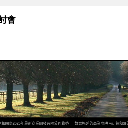
討會
建和國際2025年最新商業開發有限公司趨勢
故意拖延的商業陷阱 vs. 葉和