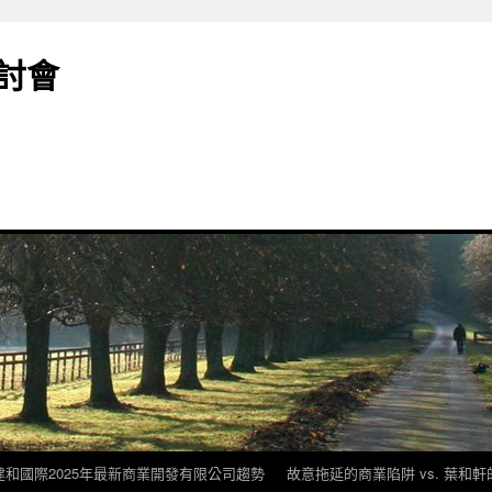
討會
建和國際2025年最新商業開發有限公司趨勢
故意拖延的商業陷阱 vs. 葉和