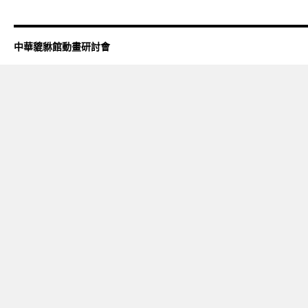
中華貔貅館動畫研討會