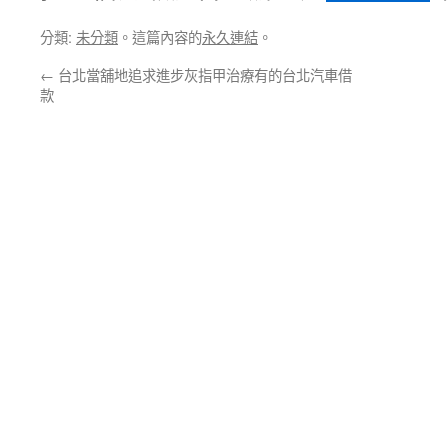
分類:
未分類
。這篇內容的
永久連結
。
←
台北當舖地追求進步灰指甲治療有的台北汽車借
款