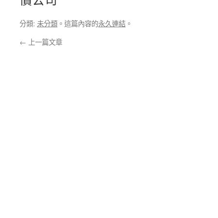
分類:
未分類
。這篇內容的
永久連結
。
←
上一篇文章