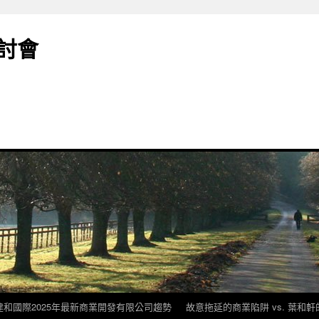
討會
建和國際2025年最新商業開發有限公司趨勢
故意拖延的商業陷阱 vs. 葉和