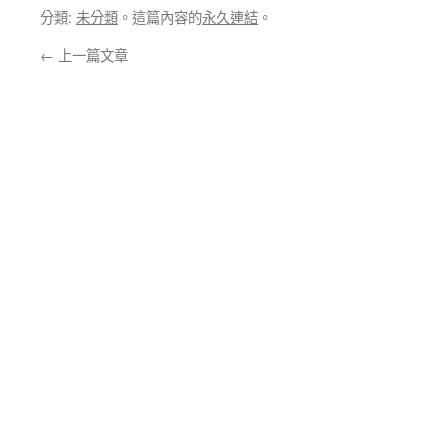
分類:
未分類
。這篇內容的
永久連結
。
←
上一篇文章