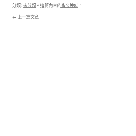
分類:
未分類
。這篇內容的
永久連結
。
←
上一篇文章