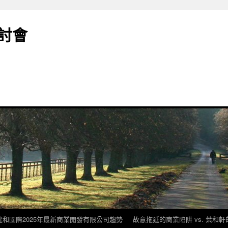
討會
建和國際2025年最新商業開發有限公司趨勢
故意拖延的商業陷阱 vs. 葉和